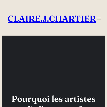
Aller
au
CLAIRE.J.CHARTIER
contenu
Pourquoi les artistes