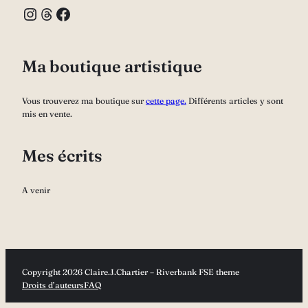
Instagram
Threads
Facebook
Ma boutique artistique
Vous trouverez ma boutique sur
cette page.
Différents articles y sont
mis en vente.
Mes écrits
A venir
Copyright 2026 Claire.J.Chartier – Riverbank FSE theme
Droits d’auteurs
FAQ