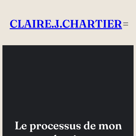
Aller
au
CLAIRE.J.CHARTIER
contenu
Le processus de mon