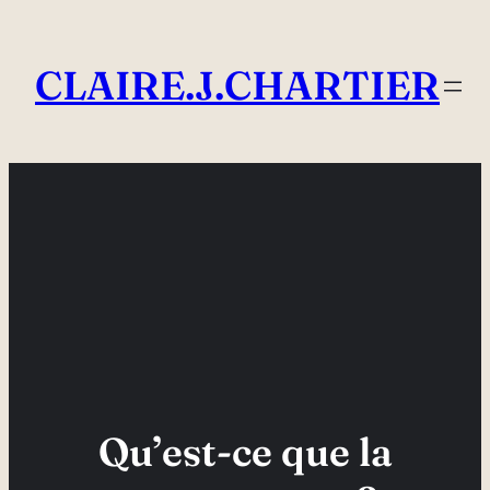
Aller
au
CLAIRE.J.CHARTIER
contenu
Qu’est-ce que la